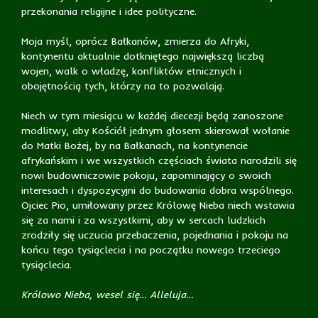
przekonania religijne i idee polityczne.
Moja myśl, oprócz Bałkanów, zmierza do Afryki,
kontynentu aktualnie dotkniętego największą liczbą
wojen, walk o władzę, konfliktów etnicznych i
obojętnością tych, którzy na to pozwalają.
Niech w tym miesiącu w każdej diecezji będą zanoszone
modlitwy, aby Kościół jednym głosem skierował wołanie
do Matki Bożej, by na Bałkanach, na kontynencie
afrykańskim i we wszystkich częściach świata narodzili się
nowi budowniczowie pokoju, zapominający o swoich
interesach i dyspozycyjni do budowania dobra wspólnego.
Ojciec Pio, umiłowany przez Królowę Nieba niech wstawia
się za nami i za wszystkimi, aby w sercach ludzkich
zrodziły się uczucia przebaczenia, pojednania i pokoju na
końcu tego tysiąclecia i na początku nowego trzeciego
tysiąclecia.
Królowo Nieba, wesel się… Alleluja…