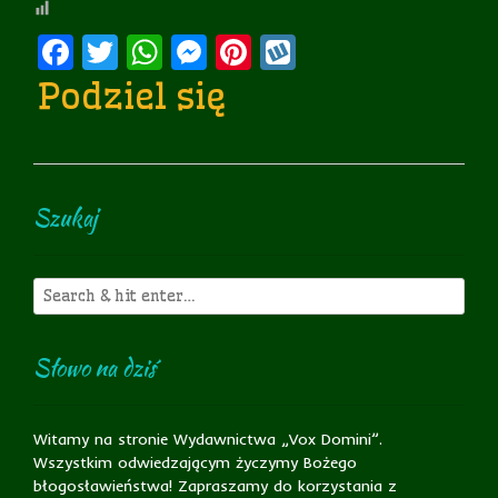
Facebook
Twitter
WhatsApp
Messenger
Pinterest
Wykop
Podziel się
Szukaj
Słowo na dziś
Witamy na stronie Wydawnictwa „Vox Domini”.
Wszystkim odwiedzającym życzymy Bożego
błogosławieństwa! Zapraszamy do korzystania z