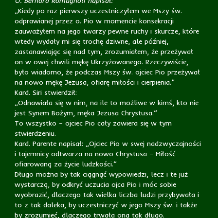
O. Bernard Romagnoli napisał:
„Kiedy po raz pierwszy uczestniczyłem we Mszy św.
odprawianej przez o. Pio w momencie konsekracji
zauważyłem na jego twarzy pewne ruchy i skurcze, które
wtedy wydały mi się trochę dziwne, ale później,
zastanawiając się nad tym, zrozumiałem, że przeżywał
on w owej chwili mękę Ukrzyżowanego. Rzeczywiście,
było wiadomo, że podczas Mszy św. ojciec Pio przeżywał
na nowo mękę Jezusa, ofiarę miłości i cierpienia.”
Kard. Siri stwierdził:
„Odnawiała się w nim, na ile to możliwe w kimś, kto nie
jest Synem Bożym, męka Jezusa Chrystusa.”
To wszystko – ojciec Pio cały zawiera się w tym
stwierdzeniu.
Kard. Parente napisał: „Ojciec Pio w swej nadzwyczajności
i tajemnicy odtwarza na nowo Chrystusa – Miłość
ofiarowaną za życie ludzkości.”
Długo można by tak ciągnąć wypowiedzi, lecz i te już
wystarczą, by odkryć uczucia ojca Pio i móc sobie
wyobrazić, dlaczego tak wielka liczba ludzi przybywała i
to z tak daleka, by uczestniczyć w jego Mszy św. i także
by zrozumieć, dlaczego trwała ona tak długo.