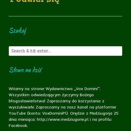
Szukaj
Słowo na dziś
Witamy na stronie Wydawnictwa „Vox Domini”.
Wszystkim odwiedzającym życzymy Bożego
błogosławieństwa! Zapraszamy do korzystania z
wyszukiwarki Zapraszamy na nasz kanał na platformie
YouTube (konto: VoxDominiPl). Orędzie z Medziugorja 25
dnia miesiąca: http://www.medziugorie.pl i na profilu
Facebook.