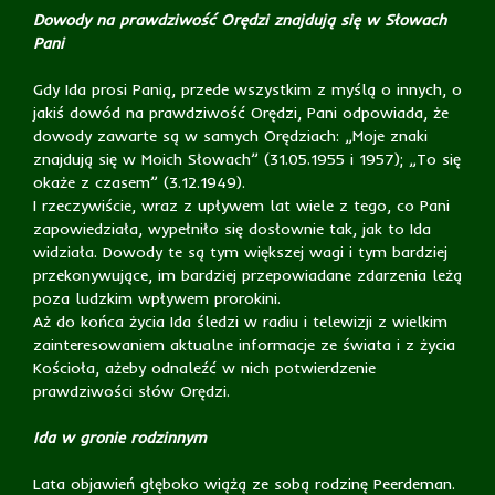
Dowody na prawdziwość Orędzi znajdują się w Słowach
Pani
Gdy Ida prosi Panią, przede wszystkim z myślą o innych, o
jakiś dowód na prawdziwość Orędzi, Pani odpowiada, że
dowody zawarte są w samych Orędziach: „Moje znaki
znajdują się w Moich Słowach” (31.05.1955 i 1957); „To się
okaże z czasem” (3.12.1949).
I rzeczywiście, wraz z upływem lat wiele z tego, co Pani
zapowiedziała, wypełniło się dosłownie tak, jak to Ida
widziała. Dowody te są tym większej wagi i tym bardziej
przekonywujące, im bardziej przepowiadane zdarzenia leżą
poza ludzkim wpływem prorokini.
Aż do końca życia Ida śledzi w radiu i telewizji z wielkim
zainteresowaniem aktualne informacje ze świata i z życia
Kościoła, ażeby odnaleźć w nich potwierdzenie
prawdziwości słów Orędzi.
Ida w gronie rodzinnym
Lata objawień głęboko wiążą ze sobą rodzinę Peerdeman.