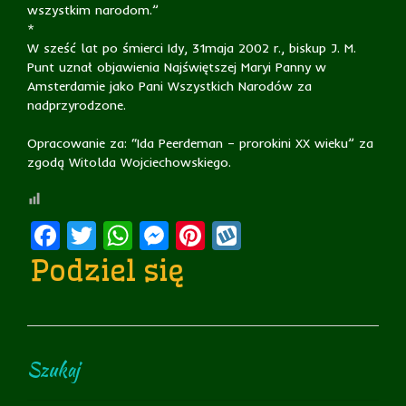
wszystkim narodom.”
*
W sześć lat po śmierci Idy, 31maja 2002 r., biskup J. M.
Punt uznał objawienia Najświętszej Maryi Panny w
Amsterdamie jako Pani Wszystkich Narodów za
nadprzyrodzone.
Opracowanie za: “Ida Peerdeman – prorokini XX wieku” za
zgodą Witolda Wojciechowskiego.
Facebook
Twitter
WhatsApp
Messenger
Pinterest
Wykop
Podziel się
Szukaj