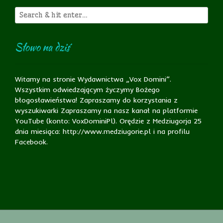
Słowo na dziś
Witamy na stronie Wydawnictwa „Vox Domini”.
Wszystkim odwiedzającym życzymy Bożego
błogosławieństwa! Zapraszamy do korzystania z
wyszukiwarki Zapraszamy na nasz kanał na platformie
YouTube (konto: VoxDominiPl). Orędzie z Medziugorja 25
dnia miesiąca: http://www.medziugorie.pl i na profilu
Facebook.